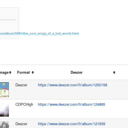
cles/album/5991/the_cure_songs_of_a_lost_world.html
mage
Format
Deezer
Deezer
https://www.deezer.com/fr/album/1250158
CDPCHigh
https://www.deezer.com/fr/album/124885
Deezer
https://www.deezer.com/fr/album/121939