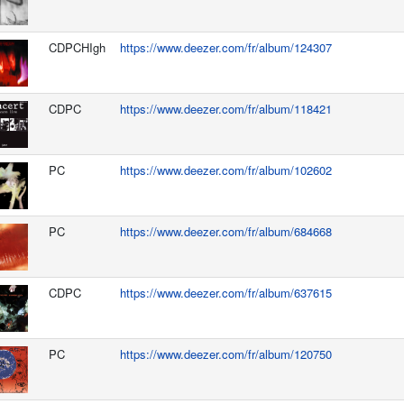
CDPCHIgh
https://www.deezer.com/fr/album/124307
CDPC
https://www.deezer.com/fr/album/118421
PC
https://www.deezer.com/fr/album/102602
PC
https://www.deezer.com/fr/album/684668
CDPC
https://www.deezer.com/fr/album/637615
PC
https://www.deezer.com/fr/album/120750