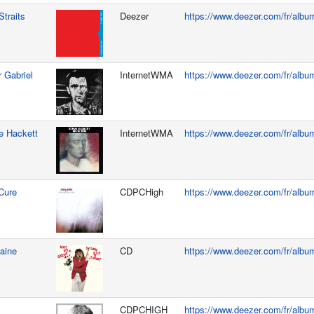
Straits
Deezer
https://www.deezer.com/fr/alb
r Gabriel
InternetWMA
https://www.deezer.com/fr/alb
e Hackett
InternetWMA
https://www.deezer.com/fr/alb
Cure
CDPCHigh
https://www.deezer.com/fr/alb
faine
CD
https://www.deezer.com/fr/alb
CDPCHIGH
https://www.deezer.com/fr/alb