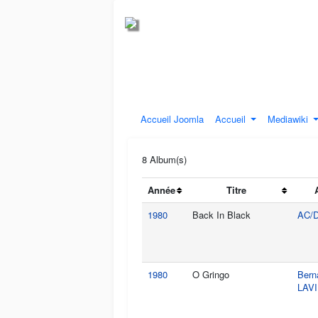
Accueil Joomla
Accueil
Mediawiki
8 Album(s)
Année
Titre
1980
Back In Black
AC/
1980
O Gringo
Bern
LAV