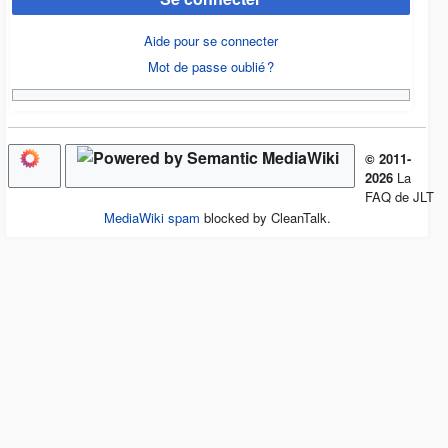
Aide pour se connecter
Mot de passe oublié ?
© 2011-
2026
La
FAQ de JLT
MediaWiki spam
blocked by CleanTalk.