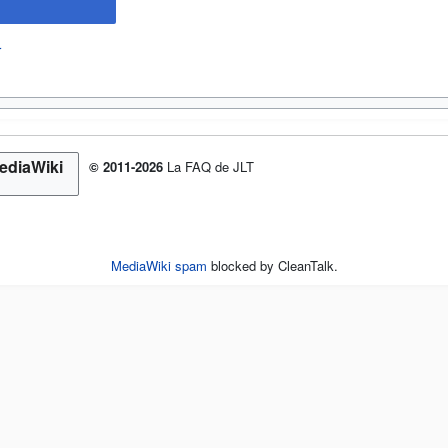
r
© 2011-2026
La FAQ de JLT
MediaWiki spam
blocked by CleanTalk.