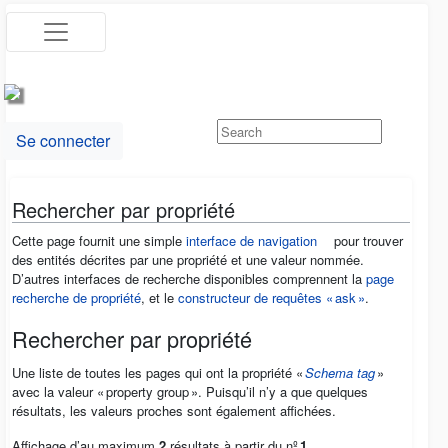
Se connecter
Rechercher par propriété
Cette page fournit une simple
interface de navigation
pour trouver
des entités décrites par une propriété et une valeur nommée.
D’autres interfaces de recherche disponibles comprennent la
page
recherche de propriété
, et le
constructeur de requêtes « ask »
.
Rechercher par propriété
Une liste de toutes les pages qui ont la propriété «
Schema tag
»
avec la valeur « property group ». Puisqu’il n’y a que quelques
résultats, les valeurs proches sont également affichées.
Affichage d’au maximum
2
résultats à partir du nº
1
.