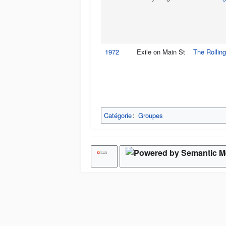
1972
Exile on Main St
The Rollin
Catégorie
:
Groupes