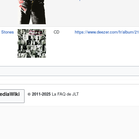
g Stones
CD
https://www.deezer.com/fr/album/2
© 2011-2025
La FAQ de JLT