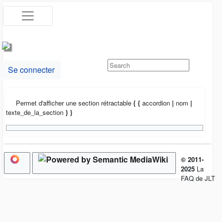
Se connecter
Permet d'afficher une section rétractable
{
{
accordion
|
nom
|
texte_de_la_section
}
}
© 2011-
2025
La
FAQ de JLT