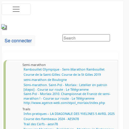
Se connecter
Semi-marathon
Rambouillet Olympique - Semi-Marathon Rambouillet
Course de la Saint-Gilles: Course de la St Gilles 2019
semi-marathon de Boulogne
Semi-marathon. Saint-Pol - Morlaix : Letellier en patron
[diapo] - Course sur route - Le Télégramme
Saint-Pol - Morlaix 2010. Championnat de France de semi-
marathon ! - Course sur route - Le Télégramme
http://www.agence-web.com/stpol_morlaix/index.php
Trails
Infos pratiques – LA DIAGONALE DES YVELINES 5 AVRIL 2025
Course des flambeaux 2024 - AESN78
Trail des Cerfs - aesn78