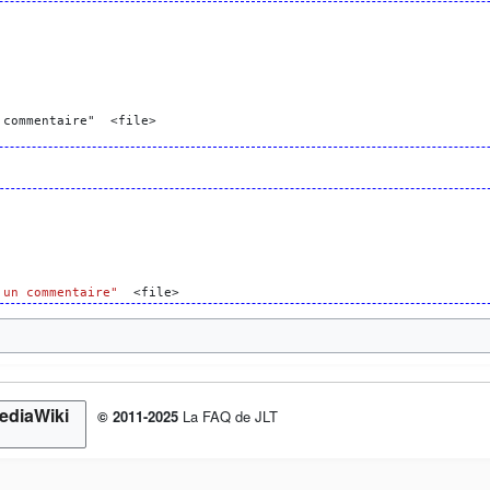
commentaire"  <file>

 un commentaire"
© 2011-2025
La FAQ de JLT