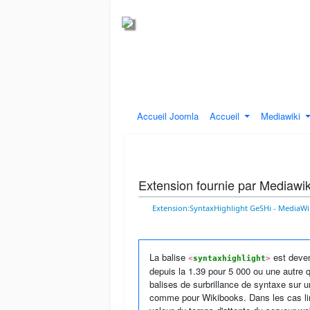
Accueil Joomla
Accueil
Mediawiki
Extension fournie par Mediawik
Extension:SyntaxHighlight GeSHi - MediaWi
La balise
est deve
‎<
syntaxhighlight
>
depuis la 1.39 pour 5 000 ou une autre 
balises de surbrillance de syntaxe sur 
comme pour Wikibooks. Dans les cas li