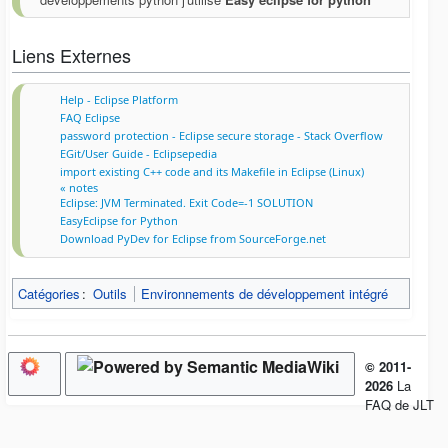
Liens Externes
Help - Eclipse Platform
FAQ Eclipse
password protection - Eclipse secure storage - Stack Overflow
EGit/User Guide - Eclipsepedia
import existing C++ code and its Makefile in Eclipse (Linux)
« notes
Eclipse: JVM Terminated. Exit Code=-1 SOLUTION
EasyEclipse for Python
Download PyDev for Eclipse from SourceForge.net
Catégories
:
Outils
Environnements de développement intégré
© 2011-
2026
La
FAQ de JLT