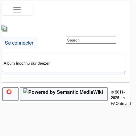
Se connecter
Album inconnu sur deezer
© 2011-
2025
La
FAQ de JLT