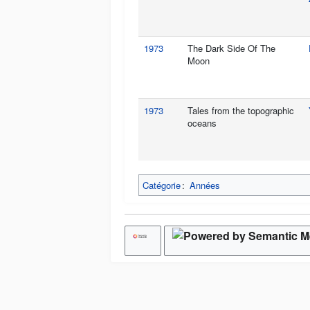
1973
The Dark Side Of The
Moon
1973
Tales from the topographic
oceans
Catégorie
:
Années