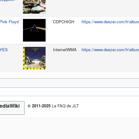
Pink Floyd
CDPCHIGH
https://www.deezer.com/fr/alb
YES
InternetWMA
https://www.deezer.com/fr/albu
© 2011-2025
La FAQ de JLT