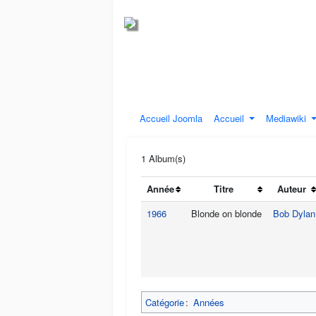
Accueil Joomla
Accueil
Mediawiki
1 Album(s)
Année
Titre
Auteur
1966
Blonde on blonde
Bob Dylan
Catégorie
:
Années