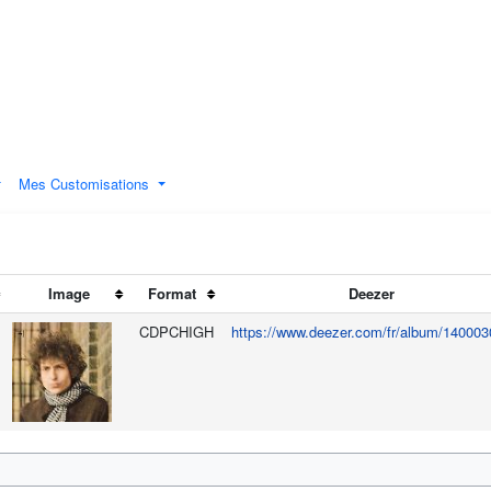
Mes Customisations
Image
Format
Deezer
CDPCHIGH
https://www.deezer.com/fr/album/140003